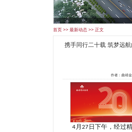
首页
>>
最新动态
>> 正文
携手同行二十载 筑梦远航
作者：曲靖金正
月
日下午，经过精
4
27