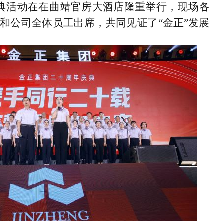
典活动在在曲靖官房大酒店隆重举行，现场各
和公司全体员工出席，共同见证了“金正”发展