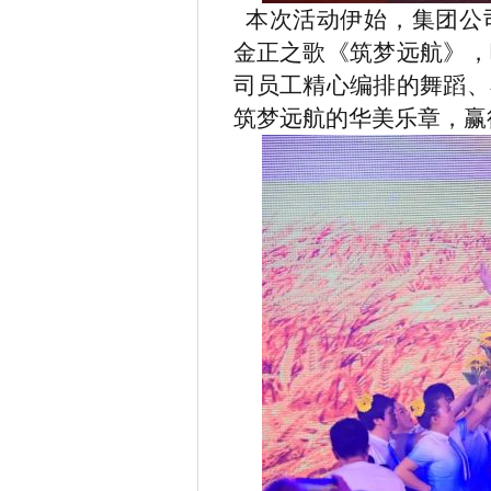
本次活动伊始，集团公
金正之歌《筑梦远航》，
司员工精心编排的舞蹈、
筑梦远航的华美乐章，赢