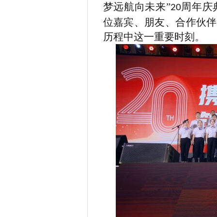
梦远航向未来”
周年庆
20
位嘉宾、朋友、合作伙伴
历程中这一重要时刻。